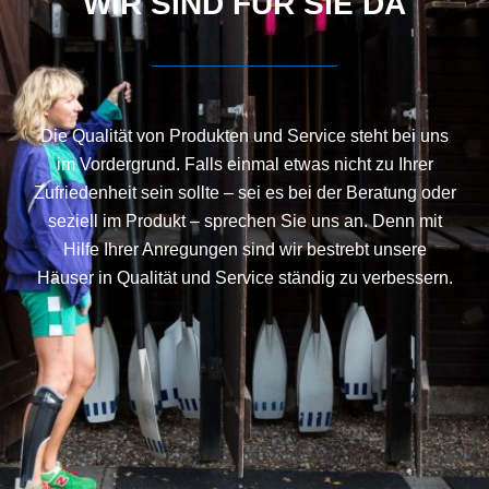
WIR SIND FÜR SIE DA
Die Qualität von Produkten und Service steht bei uns
im Vordergrund. Falls einmal etwas nicht zu Ihrer
Zufriedenheit sein sollte – sei es bei der Beratung oder
seziell im Produkt – sprechen Sie uns an. Denn mit
Hilfe Ihrer Anregungen sind wir bestrebt unsere
Häuser in Qualität und Service ständig zu verbessern.